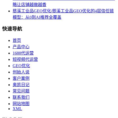
略让店铺越做越香
慈溪工业品GEO优化/慈溪工业品GEO优化的4层信任链
模型：从0到AI推荐全覆盖
快速导航
首页
产品中心
1688代运营
短视频代运营
GEO优化
创始人说
客户案例
奥凯日记
常见问题
联系我们
网站地图
XML