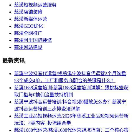
慈溪短视频运营服务
慈溪店铺装修
慈溪新媒体运营
慈溪GEO优化
慈溪全网推广
慈溪阿里国际装修
慈溪网站建设
最新资讯
慈溪宁波抖音代运营/找慈溪宁波抖音代运营2个月询盘
53个成交4单，工厂和服务商配合的关键是什么？
慈溪1688运营培训/慈溪1688运营培训详解：狠挑标签获
取门槛与0抽佣流量扶持机制
慈溪宁波抖音运营培训/抖音视频0播放怎么办？慈溪宁
波抖音运营培训三步排查法详解
慈溪工业品短视频运营/2026年慈溪工业品短视频运营新
玩法：4类内容+投流组合拳
慈溪1688代运营/慈溪1688代运营避坑指南：三个核心策