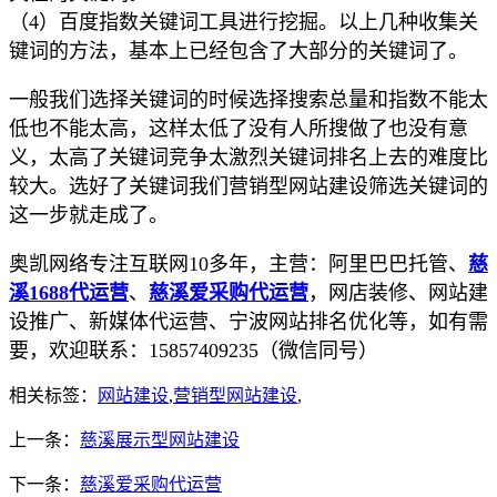
（4）百度指数关键词工具进行挖掘。以上几种收集关
键词的方法，基本上已经包含了大部分的关键词了。
一般我们选择关键词的时候选择搜索总量和指数不能太
低也不能太高，这样太低了没有人所搜做了也没有意
义，太高了关键词竞争太激烈关键词排名上去的难度比
较大。选好了关键词我们营销型网站建设筛选关键词的
这一步就走成了。
奥凯网络专注互联网10多年，主营：阿里巴巴托管、
慈
溪1688代运营
、
慈溪爱采购代运营
，网店装修、网站建
设推广、新媒体代运营、宁波网站排名优化等，如有需
要，欢迎联系：15857409235（微信同号）
相关标签：
网站建设
,
营销型网站建设
,
上一条：
慈溪展示型网站建设
下一条：
慈溪爱采购代运营