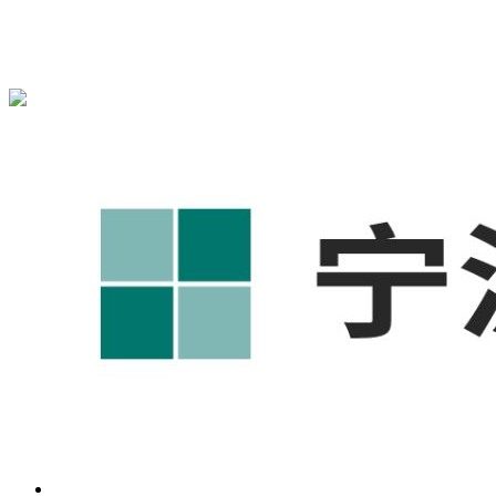
宁波奥凯盛鼎信息科技有限公司为您提供
慈溪1688代运营
,慈
溪工厂短视频运营培训,慈溪GEO搜索推荐等相关信息发布和
资讯展示，敬请关注！