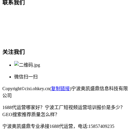
联系我们
总部地址：鄞州商会大厦-南楼
宁波奥凯盛鼎信息科技有限公司
电话:15857409235
关注我们
微信扫一扫
Copyright©cixi.ohkey.cn(
复制链接
)宁波奥凯盛鼎信息科技有限
公司
1688代运营哪家好？宁波工厂短视频运营培训报价是多少？
GEO搜索推荐质量怎么样？
宁波奥凯盛鼎专业承接1688代运营，电话:15857409235