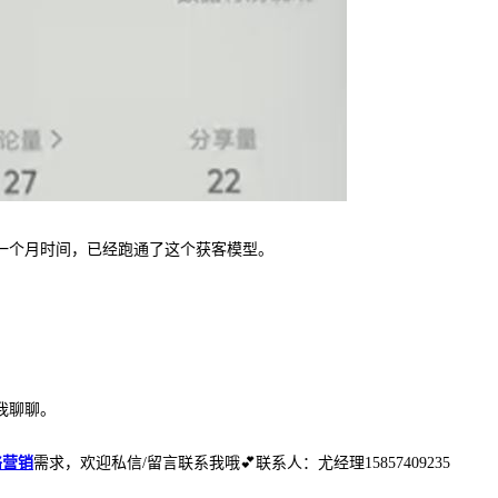
一个月时间，已经跑通了这个获客模型。
我聊聊。
络营销
需求，欢迎私信/留言联系我哦💕联系人：尤经理15857409235