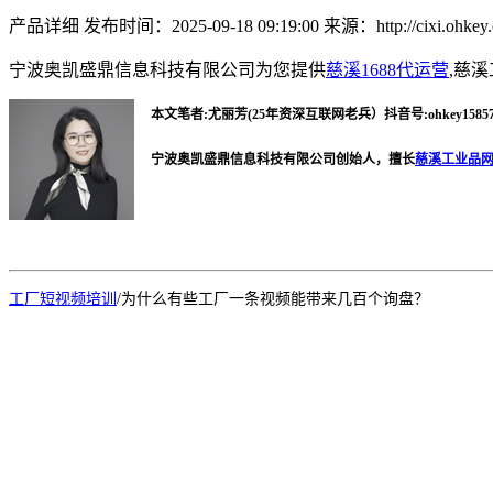
产品详细
发布时间：2025-09-18 09:19:00
来源：http://cixi.ohkey.
宁波奥凯盛鼎信息科技有限公司为您提供
慈溪1688代运营
,慈
本文笔者:尤丽芳(25年资深互联网老兵）
抖音号:ohkey15857
宁波奥凯盛鼎信息科技有限公司创始人，擅长
慈溪工业品
工厂短视频培训
/
为什么有些工厂一条视频能带来几百个询盘？