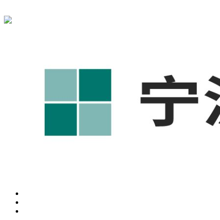
宁波奥凯盛鼎信息科技有限公司为您提供
慈溪1688代运营
,慈