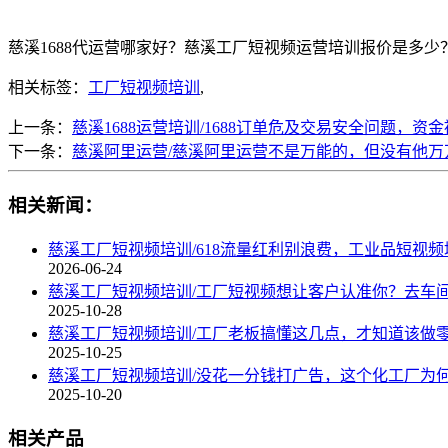
慈溪1688代运营哪家好？慈溪工厂短视频运营培训报价是多少？慈溪
相关标签：
工厂短视频培训
,
上一条：
慈溪1688运营培训/1688订单危及交易安全问题，资
下一条：
慈溪阿里运营/慈溪阿里运营不是万能的，但没有他万
相关新闻：
慈溪工厂短视频培训/618流量红利别浪费，工业品短视
2026-06-24
慈溪工厂短视频培训/工厂短视频想让客户认准你？去车
2025-10-28
慈溪工厂短视频培训/工厂老板搞懂这几点，才知道该做
2025-10-25
慈溪工厂短视频培训/没花一分钱打广告，这个化工厂为何
2025-10-20
相关产品