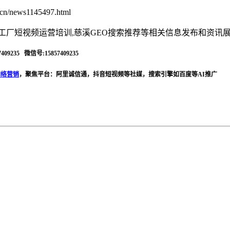
cn/news1145497.html
溪工厂短视频运营培训,慈溪GEO搜索推荐等相关信息发布和资讯
409235 微信号:15857409235
网络营销
，聚焦平台：阿里诚信通，抖音短视频等社媒，搜索引擎如百度等AI推广