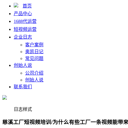
首页
产品中心
1688代运营
短视频运营
企业日志
客户案例
奥凯日记
常见问题
创始人说
公司介绍
创始人说
联系我们
日志样式
慈溪工厂短视频培训/为什么有些工厂一条视频能带