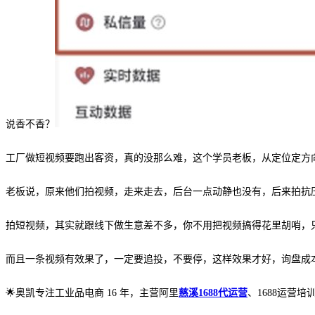
说香不香？
工厂做短视频要跑出客资，真的没那么难，这个学员老板，从定位定方
老板说，原来他们拍视频，走来走去，后台一点动静也没有，后来拍抗
拍短视频，其实就跟线下做生意差不多，你不用把视频搞得花里胡哨，
而且一条视频有效果了，一定要追投，不要停，这样效果才好，询盘成
🌟奥凯专注工业品电商 16 年，主营阿里
慈溪1688代运营
、1688运营