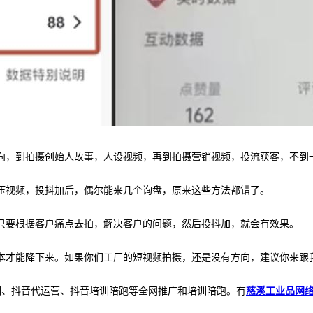
向，到拍摄创始人故事，人设视频，再到拍摄营销视频，投流获客，不到
压视频，投抖加后，偶尔能来几个询盘，原来这些方法都错了。
只要根据客户痛点去拍，解决客户的问题，然后投抖加，就会有效果。
本才能降下来。如果你们工厂的短视频拍摄，还是没有方向，建议你来跟
培训、抖音代运营、抖音培训陪跑等全网推广和培训陪跑。有
慈溪工业品网