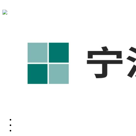
宁波奥凯盛鼎信息科技有限公司为您提供
慈溪1688代运营
,慈