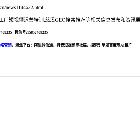
cn/news1144622.html
溪工厂短视频运营培训,慈溪GEO搜索推荐等相关信息发布和资讯
409235 微信号:15857409235
网络营销
，聚焦平台：阿里诚信通，抖音短视频等社媒，搜索引擎如百度等AI推广