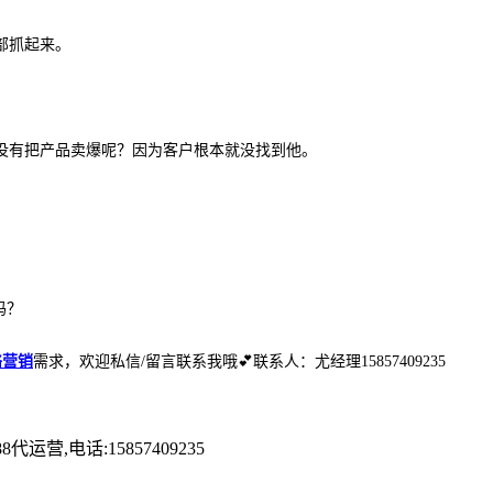
部抓起来。
没有把产品卖爆呢？因为客户根本就没找到他。
吗？
络营销
需求，欢迎私信/留言联系我哦💕联系人：尤经理15857409235
电话:15857409235