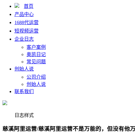
首页
产品中心
1688代运营
短视频运营
企业日志
客户案例
奥凯日记
常见问题
创始人说
公司介绍
创始人说
联系我们
日志样式
慈溪阿里运营/慈溪阿里运营不是万能的，但没有他