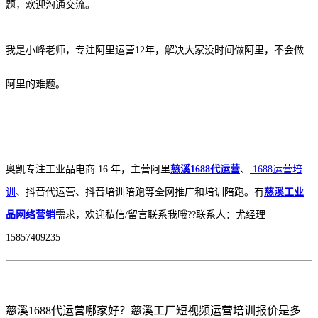
题，欢迎沟通交流。
我是小峰老师，专注阿里运营12年，解决大家没时间做阿里，不会做
阿里的难题。
奥凯专注工业品电商 16 年，主营阿里
慈溪1688代运营
、
1688运营培
训
、抖音代运营、抖音培训陪跑等全网推广和培训陪跑。有
慈溪工业
品网络营销
需求，欢迎私信/留言联系我哦??联系人：尤经理
15857409235
慈溪1688代运营哪家好？慈溪工厂短视频运营培训报价是多