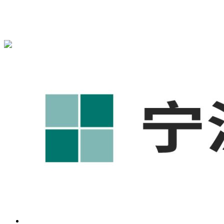
宁波奥凯盛鼎信息科技有限公司为您提供
慈溪1688代运营
,慈
溪工厂短视频运营培训,慈溪GEO搜索推荐等相关信息发布和
资讯展示，敬请关注！