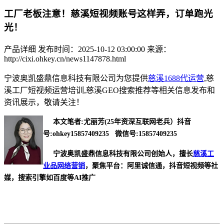
工厂老板注意！慈溪短视频账号这样弄，订单跑光
光！
产品详细
发布时间：2025-10-12 03:00:00
来源：
http://cixi.ohkey.cn/news1147878.html
宁波奥凯盛鼎信息科技有限公司为您提供
慈溪1688代运营
,慈
溪工厂短视频运营培训,慈溪GEO搜索推荐等相关信息发布和
资讯展示，敬请关注！
本文笔者:尤丽芳(25年资深互联网老兵）抖音
号:ohkey15857409235 微信号:15857409235
宁波奥凯盛鼎信息科技有限公司创始人，擅长
慈溪工
业品网络营销
，聚焦平台：阿里诚信通，抖音短视频等社
媒，搜索引擎如百度等AI推广