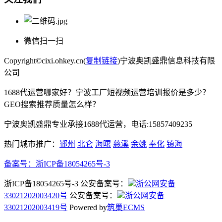
微信扫一扫
Copyright©cixi.ohkey.cn(
复制链接
)宁波奥凯盛鼎信息科技有限
公司
1688代运营哪家好？宁波工厂短视频运营培训报价是多少？
GEO搜索推荐质量怎么样？
宁波奥凯盛鼎专业承接1688代运营，电话:15857409235
热门城市推广：
鄞州
北仑
海曙
慈溪
余姚
奉化
镇海
备案号：
浙ICP备18054265号-3
浙ICP备18054265号-3 公安备案号：
浙公网安备
33021202003420号
公安备案号：
浙公网安备
33021202003419号
Powered by
筑巢ECMS