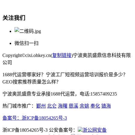
电话:15857409235
关注我们
微信扫一扫
Copyright©cixi.ohkey.cn(
复制链接
)宁波奥凯盛鼎信息科技有限
公司
1688代运营哪家好？宁波工厂短视频运营培训报价是多少？
GEO搜索推荐质量怎么样？
宁波奥凯盛鼎专业承接1688代运营，电话:15857409235
热门城市推广：
鄞州
北仑
海曙
慈溪
余姚
奉化
镇海
备案号：
浙ICP备18054265号-3
浙ICP备18054265号-3 公安备案号：
浙公网安备