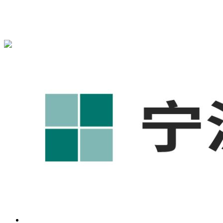
宁波奥凯盛鼎信息科技有限公司为您提供
慈溪1688代运营
,慈
溪工厂短视频运营培训,慈溪GEO搜索推荐等相关信息发布和
资讯展示，敬请关注！