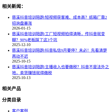
相关新闻：
慈溪抖音培训陪跑/短视频获客难、成本高？纸箱厂靠2
招询盘暴涨
2026-01-15
慈溪抖音培训陪跑/工厂短视频拍得清晰，传抖音就变
糊？90%老板踩了这3个坑
2025-12-10
慈溪抖音培训陪跑/抖音私信9月要停？未必！先看清楚
再动不迟
2025-10-15
慈溪抖音培训陪跑/主播收入也要缴税？抖音不是法外之
地，卖货赚钱就得缴税
2025-10-13
相关产品
分类目录
客户案例