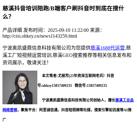
慈溪抖音培训陪跑/B端客户刷抖音时到底在搜什
么？
产品详细
发布时间：2025-09-10 11:22:00
来源：
http://cixi.ohkey.cn/news1143259.html
宁波奥凯盛鼎信息科技有限公司为您提供
慈溪1688代运营
,慈
溪工厂短视频运营培训,慈溪GEO搜索推荐等相关信息发布和
资讯展示，敬请关注！
本文笔者:尤丽芳(25年资深互联网老兵）
抖音
号:ohkey15857409235 微信号:15857409235
宁波奥凯盛鼎信息科技有限公司创始人，擅长
慈溪工业品
网络营销
，聚焦平台：阿里诚信通，抖音短视频等社媒，搜索引擎如百度等AI推
广