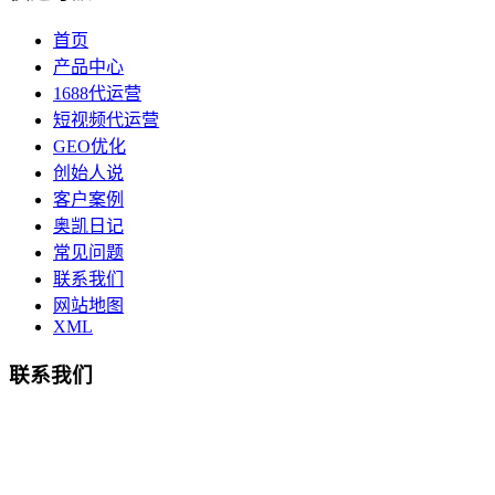
首页
产品中心
1688代运营
短视频代运营
GEO优化
创始人说
客户案例
奥凯日记
常见问题
联系我们
网站地图
XML
联系我们
总部地址：鄞州商会大厦-南楼
宁波奥凯盛鼎信息科技有限公司