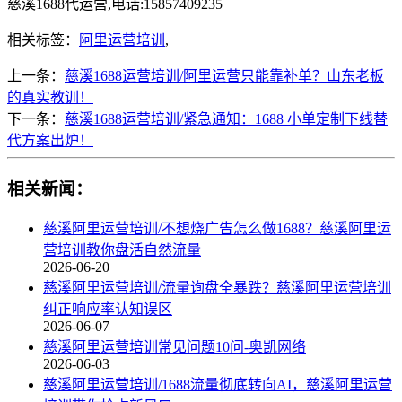
慈溪1688代运营,电话:15857409235
相关标签：
阿里运营培训
,
上一条：
慈溪1688运营培训/阿里运营只能靠补单？山东老板
的真实教训！
下一条：
慈溪1688运营培训/紧急通知：1688 小单定制下线替
代方案出炉！
相关新闻：
慈溪阿里运营培训/不想烧广告怎么做1688？慈溪阿里运
营培训教你盘活自然流量
2026-06-20
慈溪阿里运营培训/流量询盘全暴跌？慈溪阿里运营培训
纠正响应率认知误区
2026-06-07
慈溪阿里运营培训常见问题10问-奥凯网络
2026-06-03
慈溪阿里运营培训/1688流量彻底转向AI，慈溪阿里运营