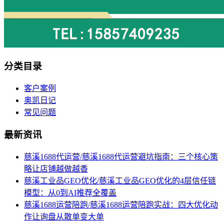
分类目录
客户案例
奥凯日记
常见问题
最新资讯
慈溪1688代运营/慈溪1688代运营避坑指南：三个核心策
略让店铺越做越香
慈溪工业品GEO优化/慈溪工业品GEO优化的4层信任链
模型：从0到AI推荐全覆盖
慈溪1688运营陪跑/慈溪1688运营陪跑实战：四大优化动
作让询盘从散单变大单