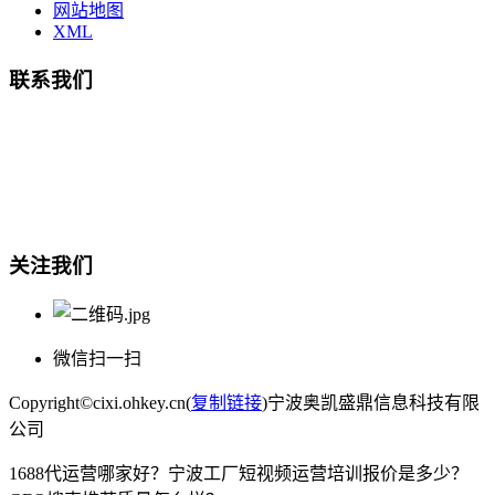
网站地图
XML
联系我们
总部地址：鄞州商会大厦-南楼
宁波奥凯盛鼎信息科技有限公司
电话:15857409235
关注我们
微信扫一扫
Copyright©cixi.ohkey.cn(
复制链接
)宁波奥凯盛鼎信息科技有限
公司
1688代运营哪家好？宁波工厂短视频运营培训报价是多少？