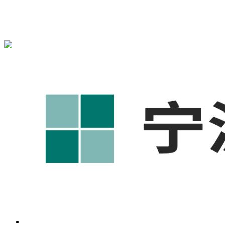
宁波奥凯盛鼎信息科技有限公司为您提供
慈溪1688代运营
,慈
溪工厂短视频运营培训,慈溪GEO搜索推荐等相关信息发布和
资讯展示，敬请关注！