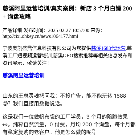
慈溪阿里运营培训/真实案例：新店 3 个月白嫖 200
+ 询盘攻略
产品详细
发布时间：2025-02-27 10:57:00
来源：
http://cixi.ohkey.cn/news1064177.html
宁波奥凯盛鼎信息科技有限公司为您提供
慈溪1688代运营
,慈
溪工厂短视频运营培训,慈溪GEO搜索推荐等相关信息发布和
资讯展示，敬请关注！
慈溪阿里运营培训
/真实案例：新店 3 个月白嫖 200 + 询
盘攻略。
山东的王总灵魂拷问我：不投广告，能不能玩转 1688
🧐？我们直接用数据说话。
这是我们一位做帆布袋的工厂学员，3 个月的陪跑效果
👀。纯粹自然流量，0 付费，月均 200 个询盘，每个月都
有稳定复购的老客户。他是怎么做的呢👇