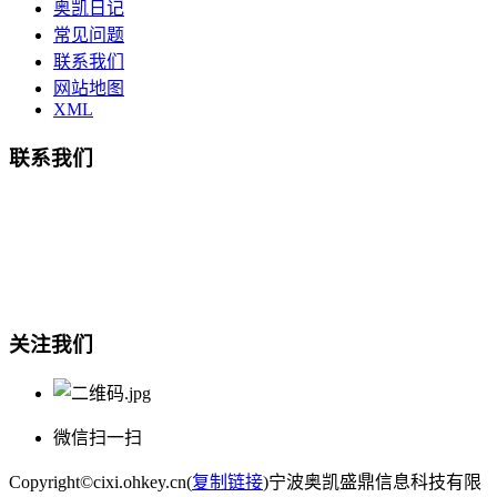
奥凯日记
常见问题
联系我们
网站地图
XML
联系我们
总部地址：鄞州商会大厦-南楼
宁波奥凯盛鼎信息科技有限公司
电话:15857409235
关注我们
微信扫一扫
Copyright©cixi.ohkey.cn(
复制链接
)宁波奥凯盛鼎信息科技有限