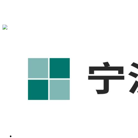
宁波奥凯盛鼎信息科技有限公司为您提供
慈溪1688代运营
,慈
溪工厂短视频运营培训,慈溪GEO搜索推荐等相关信息发布和
资讯展示，敬请关注！