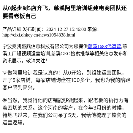
从0起步到5店齐飞，慈溪阿里培训组建电商团队还
要看老板自己
产品详细
发布时间：2024-12-27 15:46:00
来源：
http://cixi.ohkey.cn/news1054838.html
宁波奥凯盛鼎信息科技有限公司为您提供
慈溪1688代运营
,慈
溪工厂短视频运营培训,慈溪GEO搜索推荐等相关信息发布和
资讯展示，敬请关注！
💡做阿里培训我是认真的！从0开始，到组建运营团队，
开了5家店铺，每家店铺询盘在100多个，我也为我的陪跑
客户感到高兴。
🌟当然，我觉得他的店铺能够做起来，跟老板的执行力有
着密切的关系。这个河南的客户，在今年3月份的时候，
特地飞过来，在我们公司呆了5天，我给他梳理了整套的
运营逻辑。